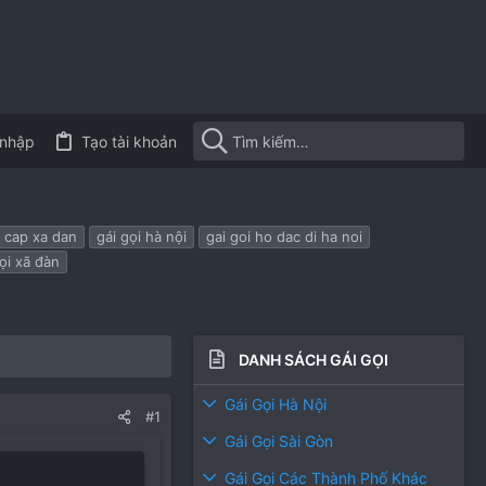
nhập
Tạo tài khoản
o cap xa dan
gái gọi hà nội
gai goi ho dac di ha noi
gọi xã đàn
DANH SÁCH GÁI GỌI
Gái Gọi Hà Nội
#1
Gái Gọi Sài Gòn
Gái Gọi Các Thành Phố Khác