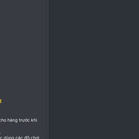
R
 cho hàng trước khi
.
ặc dùng các đồ chơi