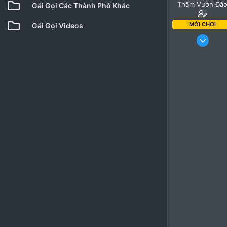
Thăm Vườn Đà
Gái Gọi Các Thành Phố Khác
MỚI CHƠI
Gái Gọi Videos
23 Thá