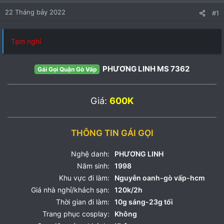
22 Tháng bảy 2022
#1
Tạm nghỉ
PHƯƠNG LINH MS 7362
Gái Gọi Quận Gò Vấp
Giá:
600K
THÔNG TIN GÁI GỌI
Nghệ danh:
PHƯƠNG LINH
Năm sinh:
1998
Khu vực đi làm:
Nguyễn oanh-gò vấp-hcm
Giá nhà nghỉ/khách sạn:
120k/2h
Thời gian đi làm:
10g sáng-23g tối
Trang phục cosplay:
Không