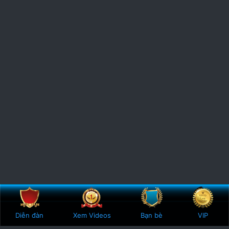
Bên trên
Botto
Diễn đàn
Xem Videos
Bạn bè
VIP