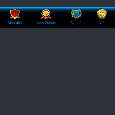
Bên trên
Botto
Diễn đàn
Xem Videos
Bạn bè
VIP