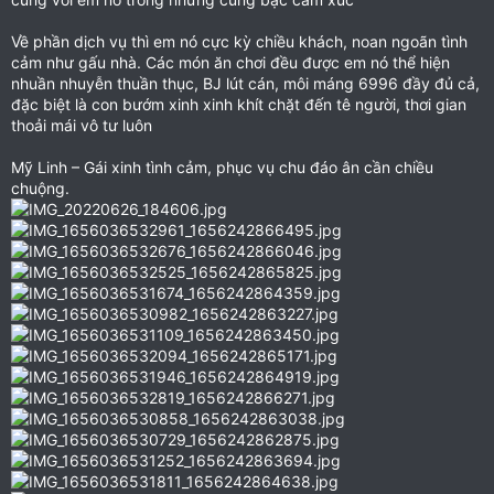
Về phần dịch vụ thì em nó cực kỳ chiều khách, noan ngoãn tình
cảm như gấu nhà. Các món ăn chơi đều được em nó thể hiện
nhuần nhuyễn thuần thục, BJ lút cán, môi máng 6996 đầy đủ cả,
đặc biệt là con bướm xinh xinh khít chặt đến tê người, thơi gian
thoải mái vô tư luôn
Mỹ Linh – Gái xinh tình cảm, phục vụ chu đáo ân cần chiều
chuộng.