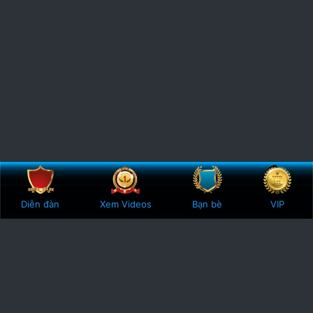
Bên trên
Botto
Diễn đàn
Xem Videos
Bạn bè
VIP