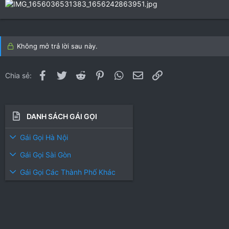
Không mở trả lời sau này.
Facebook
Twitter
Reddit
Pinterest
WhatsApp
Email
Link
Chia sẻ:
DANH SÁCH GÁI GỌI
Gái Gọi Hà Nội
Gái Gọi Sài Gòn
Gái Gọi Các Thành Phố Khác