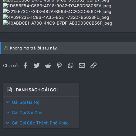
Không mở trả lời sau này.
Facebook
Twitter
Reddit
Pinterest
WhatsApp
Email
Link
Chia sẻ:
DANH SÁCH GÁI GỌI
Gái Gọi Hà Nội
Gái Gọi Sài Gòn
Gái Gọi Các Thành Phố Khác