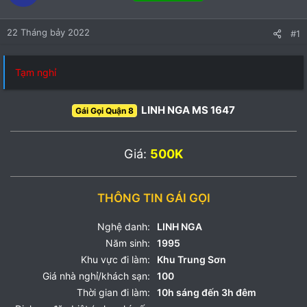
22 Tháng bảy 2022
#1
Tạm nghỉ
LINH NGA MS 1647
Gái Gọi Quận 8
Giá:
500K
THÔNG TIN GÁI GỌI
Nghệ danh:
LINH NGA
Năm sinh:
1995
Khu vực đi làm:
Khu Trung Sơn
Giá nhà nghỉ/khách sạn:
100
Thời gian đi làm:
10h sáng đến 3h đêm