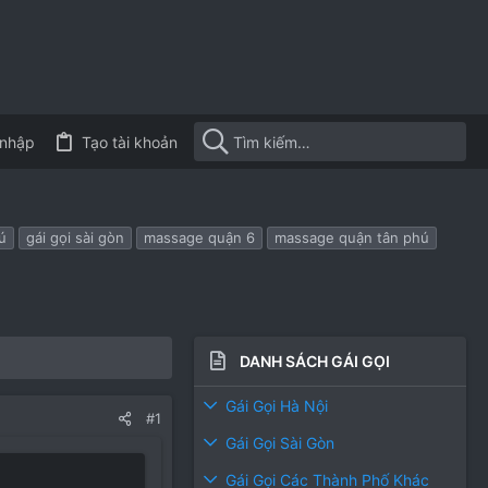
nhập
Tạo tài khoản
ú
gái gọi sài gòn
massage quận 6
massage quận tân phú
DANH SÁCH GÁI GỌI
Gái Gọi Hà Nội
#1
Gái Gọi Sài Gòn
Gái Gọi Các Thành Phố Khác