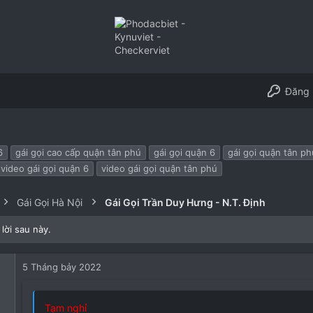
Đăng 
6
gái gọi cao cấp quận tân phú
gái gọi quận 6
gái gọi quận tân ph
video gái gọi quận 6
video gái gọi quận tân phú
Gái Gọi Hà Nội
Gái Gọi Trần Duy Hưng - N.T. Định
lời sau này.
5 Tháng bảy 2022
Tạm nghỉ