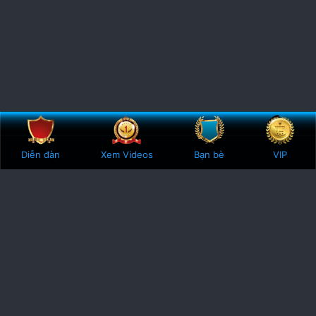
Bên trên
Botto
Diễn đàn
Xem Videos
Bạn bè
VIP