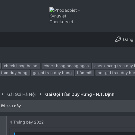
Đăng 
check hang ha noi
check hang hoang ngan
check hang tran duy
i tran duy hung
gaigoi tran duy hung
hôn môi
hot girl tran duy hu
Gái Gọi Hà Nội
Gái Gọi Trần Duy Hưng - N.T. Định
lời sau này.
4 Tháng bảy 2022