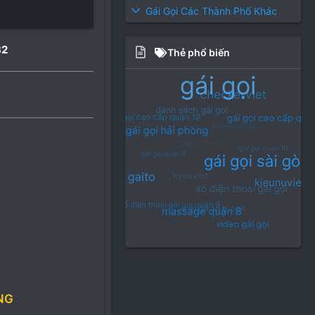
Gái Gọi Các Thành Phố Khác
82
Thẻ phổ biến
NG