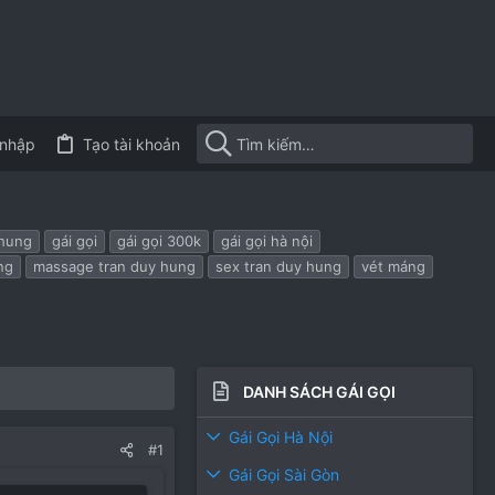
nhập
Tạo tài khoản
 hung
gái gọi
gái gọi 300k
gái gọi hà nội
ng
massage tran duy hung
sex tran duy hung
vét máng
DANH SÁCH GÁI GỌI
Gái Gọi Hà Nội
#1
Gái Gọi Sài Gòn