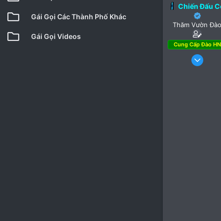
Chiến Đấu 
Gái Gọi Các Thành Phố Khác
Thăm Vườn Đà
Gái Gọi Videos
Cung Cấp Đào HN
10