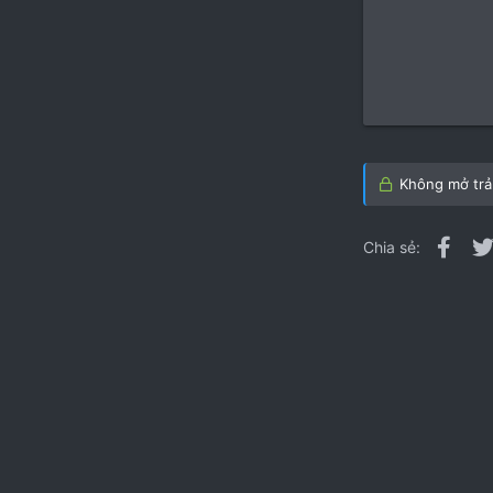
Không mở trả 
Fac
Chia sẻ: