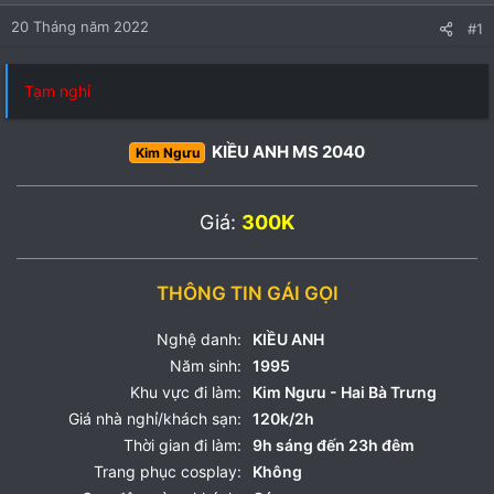
20 Tháng năm 2022
#1
Tạm nghỉ
KIỀU ANH MS 2040
Kim Ngưu
Giá:
300K
THÔNG TIN GÁI GỌI
Nghệ danh:
KIỀU ANH
Năm sinh:
1995
Khu vực đi làm:
Kim Ngưu - Hai Bà Trưng
Giá nhà nghỉ/khách sạn:
120k/2h
Thời gian đi làm:
9h sáng đến 23h đêm
Trang phục cosplay:
Không