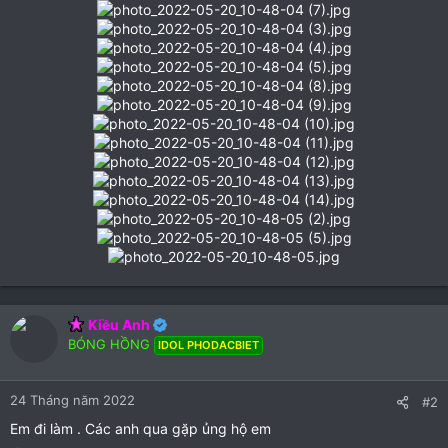
Kiều Anh
BÓNG HỒNG
IDOL PHODACBIET
24 Tháng năm 2022
#2
Em đi làm . Các anh qua gặp ủng hộ em