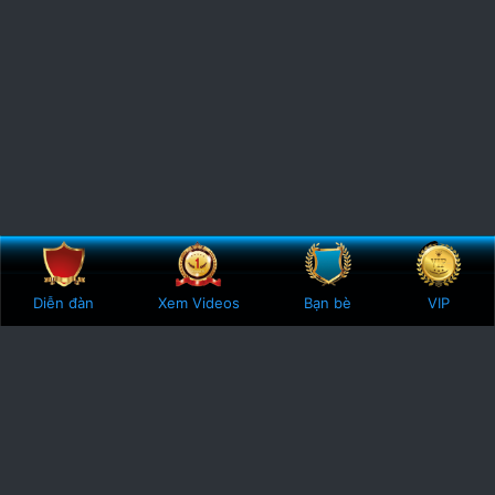
Bên trên
Botto
Diễn đàn
Xem Videos
Bạn bè
VIP