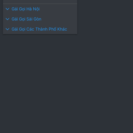
Gái Gọi Hà Nội
Gái Gọi Sài Gòn
Gái Gọi Các Thành Phố Khác