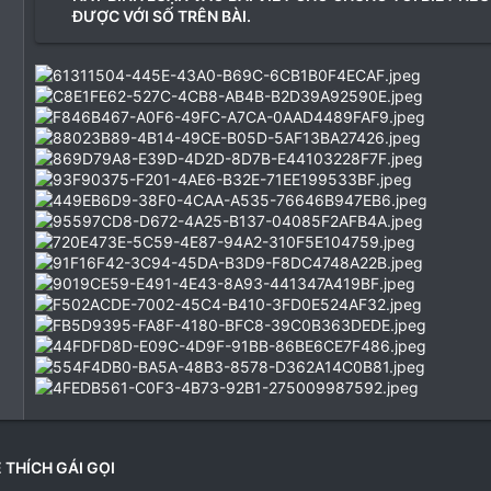
ĐƯỢC VỚI SỐ TRÊN BÀI.
 THÍCH GÁI GỌI