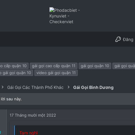
Đăng 
ao cấp quận 10
gái gọi cao cấp quận 11
gái gọi quận 10
gái gọi quậ
o gái gọi quận 10
video gái gọi quận 11
Gái Gọi Các Thành Phố Khác
Gái Gọi Bình Dương
lời sau này.
17 Tháng mười một 2022
c
Tạm nghỉ