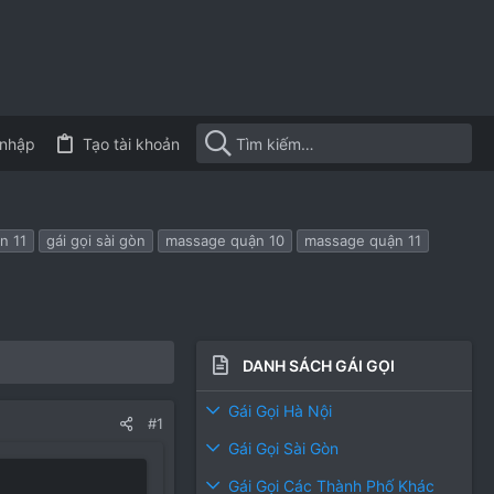
nhập
Tạo tài khoản
n 11
gái gọi sài gòn
massage quận 10
massage quận 11
DANH SÁCH GÁI GỌI
Gái Gọi Hà Nội
#1
Gái Gọi Sài Gòn
Gái Gọi Các Thành Phố Khác