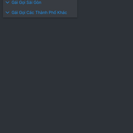
Gái Gọi Sài Gòn
Gái Gọi Các Thành Phố Khác