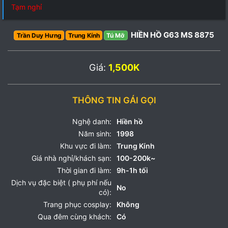
Tạm nghỉ
HIỀN HỒ G63 MS 8875
Trần Duy Hưng
Trung Kính
Tú Mỡ
Giá:
1,500K
THÔNG TIN GÁI GỌI
Nghệ danh:
Hiền hồ
Năm sinh:
1998
Khu vực đi làm:
Trung Kính
Giá nhà nghỉ/khách sạn:
100-200k~
Thời gian đi làm:
9h-1h tối
Dịch vụ đặc biệt ( phụ phí nếu
No
có):
Trang phục cosplay:
Không
Qua đêm cùng khách:
Có