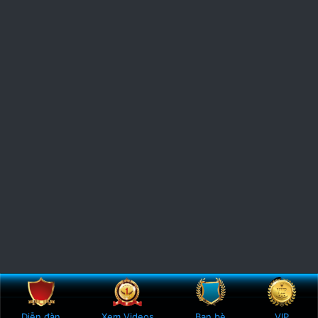
Bên trên
Botto
Diễn đàn
Xem Videos
Bạn bè
VIP