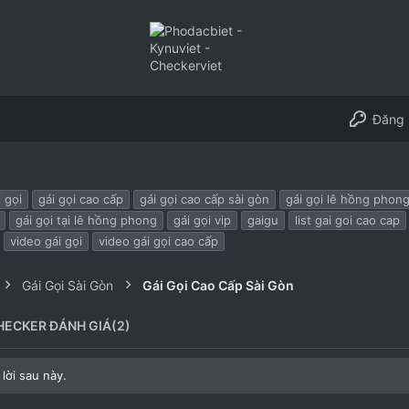
Đăng 
i gọi
gái gọi cao cấp
gái gọi cao cấp sài gòn
gái gọi lê hồng phon
gái gọi tại lê hồng phong
gái gọi vip
gaigu
list gai goi cao cap
video gái gọi
video gái gọi cao cấp
Gái Gọi Sài Gòn
Gái Gọi Cao Cấp Sài Gòn
HECKER ĐÁNH GIÁ(2)
lời sau này.