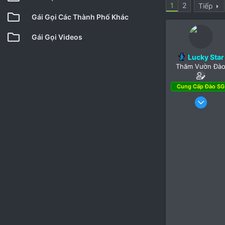
1
2
Tiếp
Gái Gọi Các Thành Phố Khác
Gái Gọi Videos
Lucky Star
Thăm Vườn Đà
Cung Cấp Đào SG
2