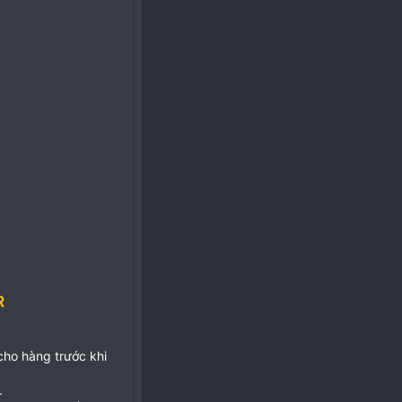
R
 cho hàng trước khi
.