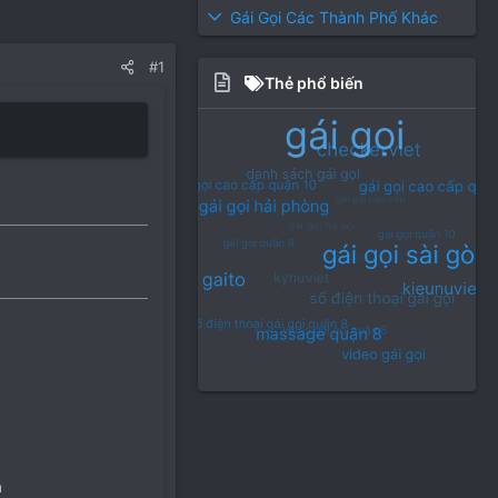
Gái Gọi Các Thành Phố Khác
#1
Thẻ phổ biến
m