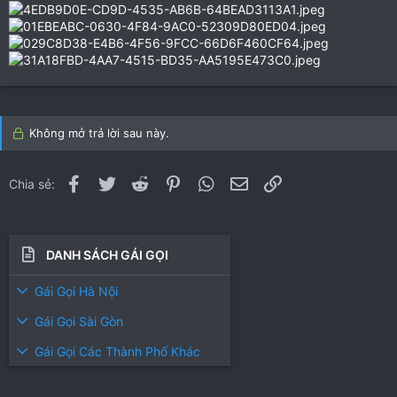
Không mở trả lời sau này.
Facebook
Twitter
Reddit
Pinterest
WhatsApp
Email
Link
Chia sẻ:
DANH SÁCH GÁI GỌI
Gái Gọi Hà Nội
Gái Gọi Sài Gòn
Gái Gọi Các Thành Phố Khác