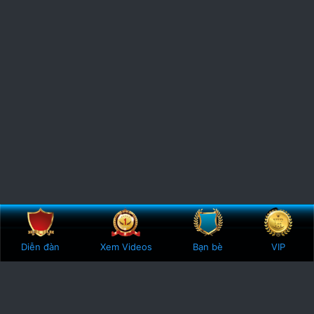
Bên trên
Botto
Diễn đàn
Xem Videos
Bạn bè
VIP