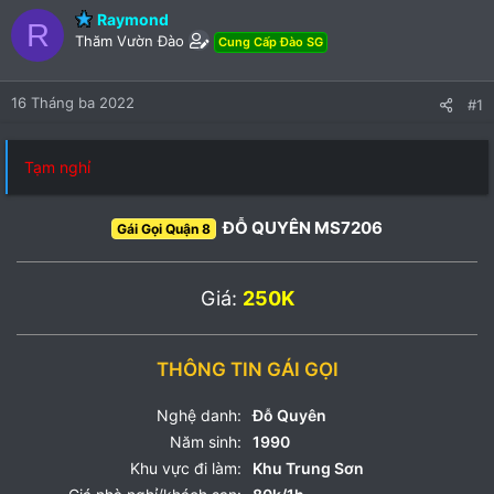
Raymond
R
Thăm Vườn Đào
Cung Cấp Đào SG
16 Tháng ba 2022
#1
Tạm nghỉ
ĐỖ QUYÊN MS7206
Gái Gọi Quận 8
Giá:
250K
THÔNG TIN GÁI GỌI
Nghệ danh:
Đỗ Quyên
Năm sinh:
1990
Khu vực đi làm:
Khu Trung Sơn