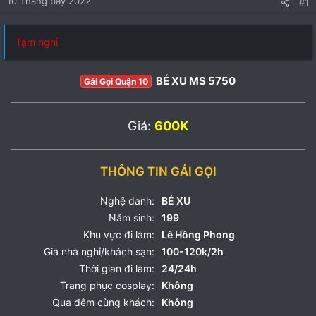
10 Tháng bảy 2022
#1
Tạm nghỉ
BÉ XU MS 5750
Gái Gọi Quận 10
Giá:
600K
THÔNG TIN GÁI GỌI
Nghệ danh:
BÉ XU
Năm sinh:
199
Khu vực đi làm:
Lê Hồng Phong
Giá nhà nghỉ/khách sạn:
100-120k/2h
Thời gian đi làm:
24/24h
Trang phục cosplay:
Không
Qua đêm cùng khách:
Không