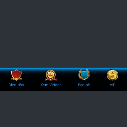
Bên trên
Botto
Diễn đàn
Xem Videos
Bạn bè
VIP