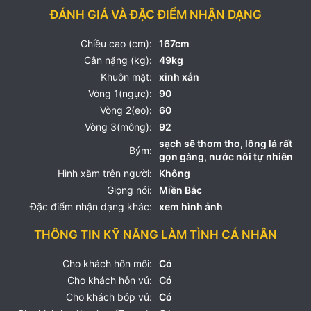
ĐÁNH GIÁ VÀ ĐẶC ĐIỂM NHẬN DẠNG
Chiều cao (cm):
167cm
Cân nặng (kg):
49kg
Khuôn mặt:
xinh xắn
Vòng 1(ngực):
90
Vòng 2(eo):
60
Vòng 3(mông):
92
sạch sẽ thơm tho, lông lá rất
Bým:
gọn gàng, nước nôi tự nhiên
Hình xăm trên người:
Không
Giọng nói:
Miền Bắc
Đặc điểm nhận dạng khác:
xem hình ảnh
THÔNG TIN KỸ NĂNG LÀM TÌNH CÁ NHÂN
Cho khách hôn môi:
Có
Cho khách hôn vú:
Có
Cho khách bóp vú:
Có