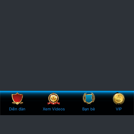
Bên trên
Botto
Diễn đàn
Xem Videos
Bạn bè
VIP