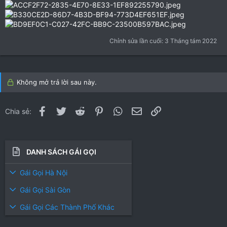
Chỉnh sửa lần cuối:
3 Tháng tám 2022
Không mở trả lời sau này.
Facebook
Twitter
Reddit
Pinterest
WhatsApp
Email
Link
Chia sẻ:
DANH SÁCH GÁI GỌI
Gái Gọi Hà Nội
Gái Gọi Sài Gòn
Gái Gọi Các Thành Phố Khác