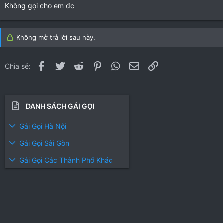
Không gọi cho em đc
Không mở trả lời sau này.
Facebook
Twitter
Reddit
Pinterest
WhatsApp
Email
Link
Chia sẻ:
DANH SÁCH GÁI GỌI
Gái Gọi Hà Nội
Gái Gọi Sài Gòn
Gái Gọi Các Thành Phố Khác