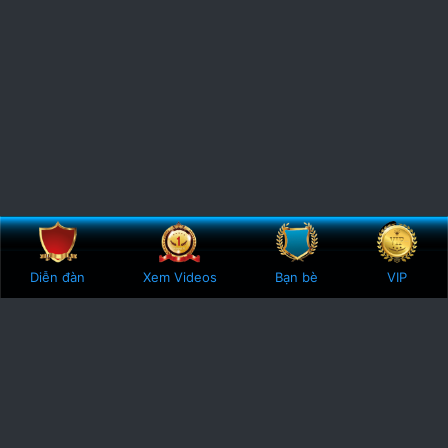
Bên trên
Botto
Diễn đàn
Xem Videos
Bạn bè
VIP