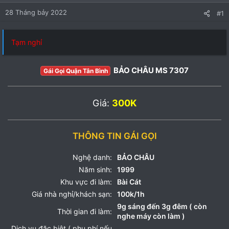
28 Tháng bảy 2022
#1
Tạm nghỉ
BẢO CHÂU MS 7307
Gái Gọi Quận Tân Bình
Giá:
300K
THÔNG TIN GÁI GỌI
Nghệ danh:
BẢO CHÂU
Năm sinh:
1999
Khu vực đi làm:
Bài Cát
Giá nhà nghỉ/khách sạn:
100k/1h
9g sáng đến 3g đêm ( còn
Thời gian đi làm:
nghe máy còn làm )
Dịch vụ đặc biệt ( phụ phí nếu