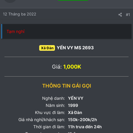
12 Tháng ba 2022
#1
Tạm nghỉ
YẾN VY MS 2693
Xã Đàn
Giá:
1,000K
THÔNG TIN GÁI GỌI
Nghệ danh:
YẾN VY
Năm sinh:
1999
Khu vực đi làm:
Xã Đàn
Giá nhà nghỉ/khách sạn:
150k-200k/2h
Thời gian đi làm:
11h trưa đến 24h