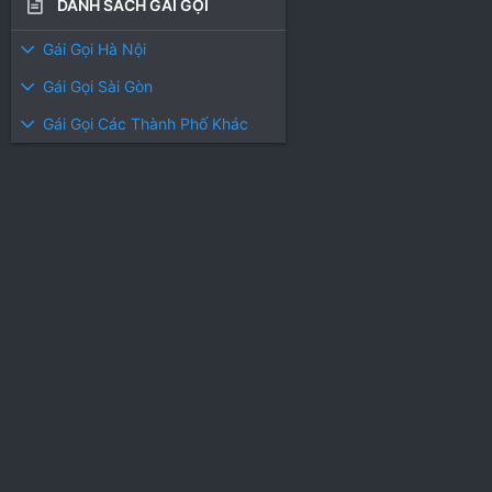
s
s
DANH SÁCH GÁI GỌI
)
)
Gái Gọi Hà Nội
Gái Gọi Sài Gòn
Gái Gọi Các Thành Phố Khác