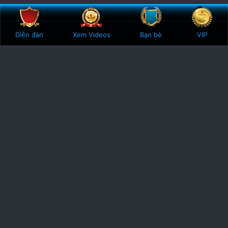
Bên trên
Botto
Diễn đàn
Xem Videos
Bạn bè
VIP