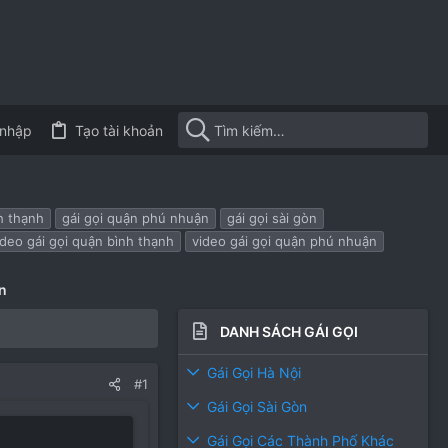
nhập
Tạo tài khoản
h thạnh
gái gọi quận phú nhuận
gái gọi sài gòn
ideo gái gọi quận bình thạnh
video gái gọi quận phú nhuận
n
DANH SÁCH GÁI GỌI
Gái Gọi Hà Nội
#1
Gái Gọi Sài Gòn
Gái Gọi Các Thành Phố Khác