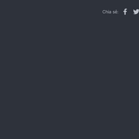
Fac
Chia sẻ: