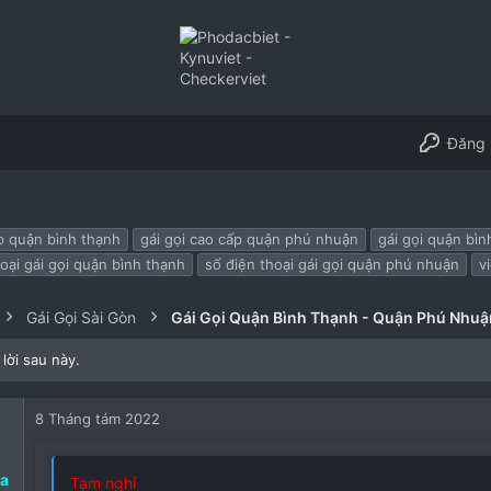
Đăng 
ấp quận bình thạnh
gái gọi cao cấp quận phú nhuận
gái gọi quận bìn
oại gái gọi quận bình thạnh
số điện thoại gái gọi quận phú nhuận
v
Gái Gọi Sài Gòn
Gái Gọi Quận Bình Thạnh - Quận Phú Nhuậ
lời sau này.
8 Tháng tám 2022
ia
Tạm nghỉ