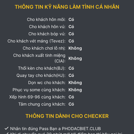
THÔNG TIN KỸ NĂNG LÀM TÌNH CÁ NHÂN
Cho khách hôn môi:
Có
Cho khách hôn vú:
Có
Cho khách bóp vú:
Có
Cho khách vét máng (Tevez):
Có
Cho khách chơi lỗ nhị:
Không
Cho khách xuất tinh miệng
Không
(CIA):
Thổi kèn cho khách(BJ):
Có
Quay tay cho khách(HJ):
Có
Dọn wc cho khách:
Không
Phục vụ some cùng khách:
Không
Xếp hình 69-96 cùng khách:
Có
Tắm chung cùng khách:
Có
THÔNG TIN DÀNH CHO CHECKER
Nhắn tin đúng Pass Bạn a PHODACBIET.CLUB