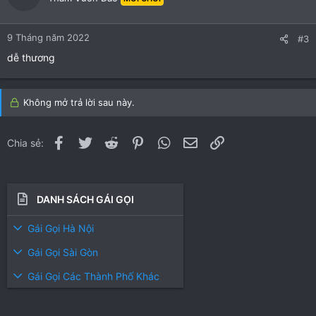
9 Tháng năm 2022
#3
dễ thương
Không mở trả lời sau này.
Facebook
Twitter
Reddit
Pinterest
WhatsApp
Email
Link
Chia sẻ:
DANH SÁCH GÁI GỌI
Gái Gọi Hà Nội
Gái Gọi Sài Gòn
Gái Gọi Các Thành Phố Khác