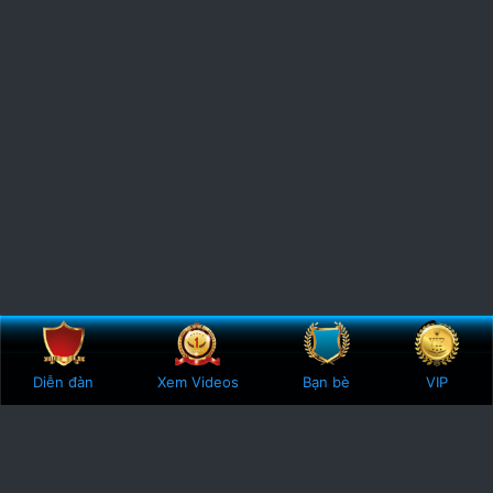
Bên trên
Botto
Diễn đàn
Xem Videos
Bạn bè
VIP