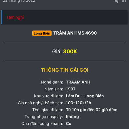
22 Tháng tư 2022
#1
Tạm nghỉ
TRÂM ANH MS 4690
Long Biên
Giá:
300K
THÔNG TIN GÁI GỌI
Nghệ danh:
TRAAM ANH
Năm sinh:
1997
Khu vực đi làm:
Lâm Du - Long Biên
Giá nhà nghỉ/khách sạn:
100-120k/2h
Thời gian đi làm:
Từ 10h giờ đến 02 giờ đêm
Trang phục cosplay:
Không
Qua đêm cùng khách:
Có