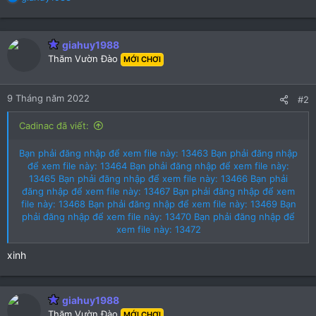
e
a
c
giahuy1988
t
Thăm Vườn Đào
i
MỚI CHƠI
o
n
9 Tháng năm 2022
s
#2
:
Cadinac đã viết:
Bạn phải đăng nhập để xem file này: 13463
Bạn phải đăng nhập
để xem file này: 13464
Bạn phải đăng nhập để xem file này:
13465
Bạn phải đăng nhập để xem file này: 13466
Bạn phải
đăng nhập để xem file này: 13467
Bạn phải đăng nhập để xem
file này: 13468
Bạn phải đăng nhập để xem file này: 13469
Bạn
phải đăng nhập để xem file này: 13470
Bạn phải đăng nhập để
xem file này: 13472
xinh
giahuy1988
Thăm Vườn Đào
MỚI CHƠI