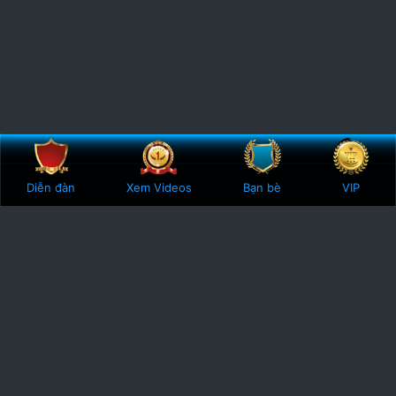
Bên trên
Botto
Diễn đàn
Xem Videos
Bạn bè
VIP