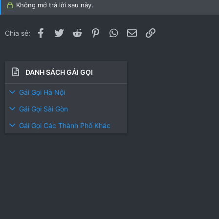
Không mở trả lời sau này.
Facebook
Twitter
Reddit
Pinterest
WhatsApp
Email
Link
Chia sẻ:
DANH SÁCH GÁI GỌI
Gái Gọi Hà Nội
Gái Gọi Sài Gòn
Gái Gọi Các Thành Phố Khác