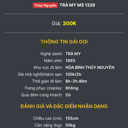
TRÀ MY MS 1329
Thủy Nguyên
Giá:
300K
THÔNG TIN GÁI GỌI
Nghệ danh:
TRÀ MY
Năm sinh:
1993
Khu vực đi làm:
HÒA BÌNH THỦY NGUYÊN
Giá nhà nghỉ/khách sạn:
100k/2h
Thời gian đi làm:
8h-2h đêm
Trang phục cosplay:
Không
Qua đêm cùng khách:
Có
ĐÁNH GIÁ VÀ ĐẶC ĐIỂM NHẬN DẠNG
Chiều cao (cm):
155cm
Cân nặng (kg):
50kg