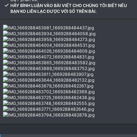
HÃY BÌNH LUẬN VÀO BÀI VIẾT CHO CHÚNG TÔI BIẾT NẾU
BẠN KO LIÊN LẠC ĐƯỢC VỚI SỐ TRÊN BÀI.