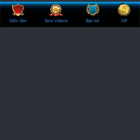
Bên trên
Botto
Diễn đàn
Xem Videos
Bạn bè
VIP
Phodacbiet.club