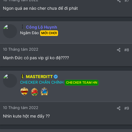
#7
Ngon quá ae nào cher chưa để đi phát
Công Lộ Huynh
Ngắm Đào
MỚI CHƠI
10 Tháng tám 2022
#8
Mạnh Đức có pas vip gì ko đệ????
MASTERDITT
CHECKER CHÂN CHÍNH
CHECKER TEAM HN
10 Tháng tám 2022
#9
Nhìn kute hột me đấy ??