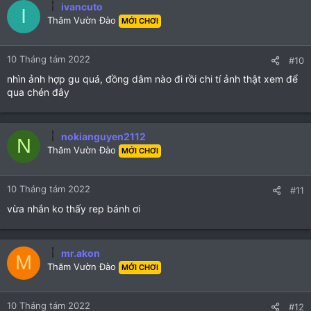
ivancuto
I
Thăm Vườn Đào
MỚI CHƠI
10 Tháng tám 2022
#10
nhìn ảnh hợp gu quá, đồng dâm nào đi rồi chi tí ảnh thật xem để
qua chén đây
nokianguyen2112
N
Thăm Vườn Đào
MỚI CHƠI
10 Tháng tám 2022
#11
vừa nhắn ko thấy rep bánh ơi
mr.akon
M
Thăm Vườn Đào
MỚI CHƠI
10 Tháng tám 2022
#12