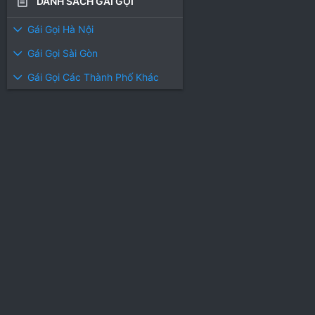
DANH SÁCH GÁI GỌI
Gái Gọi Hà Nội
Gái Gọi Sài Gòn
Gái Gọi Các Thành Phố Khác