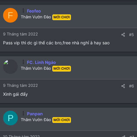
Feofeo
F
Thăm Vườn Đào
MỚI CHƠI
9 Tháng tám 2022
#5
Pass vip thì dc gì thế các bro,free nhà nghỉ à hay sao
FC. Linh Ngáo
Thăm Vườn Đào
MỚI CHƠI
9 Tháng tám 2022
#6
Xinh gái đấy
Panpan
P
Thăm Vườn Đào
MỚI CHƠI
10 Tháng tám 2022