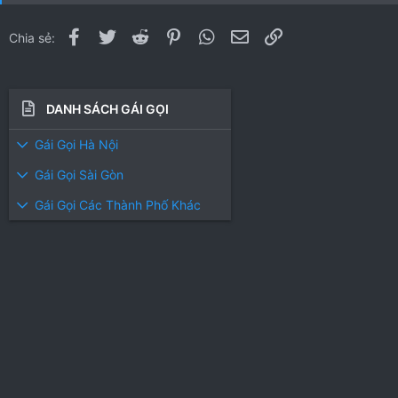
Facebook
Twitter
Reddit
Pinterest
WhatsApp
Email
Link
Chia sẻ:
DANH SÁCH GÁI GỌI
Gái Gọi Hà Nội
Gái Gọi Sài Gòn
Gái Gọi Các Thành Phố Khác