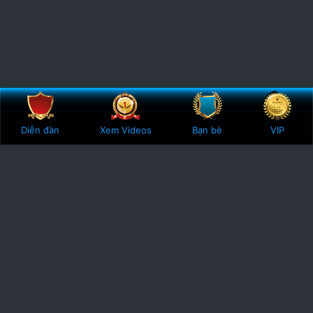
Bên trên
Botto
Diễn đàn
Xem Videos
Bạn bè
VIP