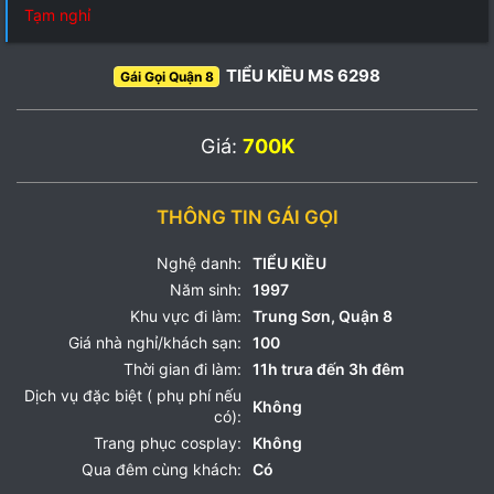
Tạm nghỉ
TIỂU KIỀU MS 6298
Gái Gọi Quận 8
Giá:
700K
THÔNG TIN GÁI GỌI
Nghệ danh:
TIỂU KIỀU
Năm sinh:
1997
Khu vực đi làm:
Trung Sơn, Quận 8
Giá nhà nghỉ/khách sạn:
100
Thời gian đi làm:
11h trưa đến 3h đêm
Dịch vụ đặc biệt ( phụ phí nếu
Không
có):
Trang phục cosplay:
Không
Qua đêm cùng khách:
Có