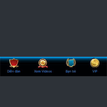
Bên trên
Botto
Diễn đàn
Xem Videos
Bạn bè
VIP