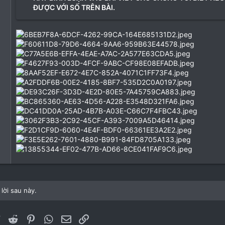
ĐƯỢC VỚI SỐ TRÊN BÀI.
lời sau này.
ebook
Twitter
Reddit
Pinterest
WhatsApp
Email
Link