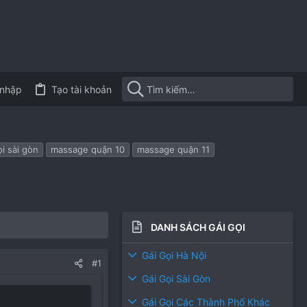
nhập
Tạo tài khoản
ọi sài gòn
massage quận 10
massage quận 11
DANH SÁCH GÁI GỌI
Gái Gọi Hà Nội
#1
Gái Gọi Sài Gòn
Gái Gọi Các Thành Phố Khác