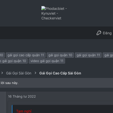
Đăng 
10
gái gọi cao cấp quận 11
gái gọi quận 10
gái gọi quận 11
gái g
o gái gọi quận 10
video gái gọi quận 11
Gái Gọi Sài Gòn
Gái Gọi Cao Cấp Sài Gòn
lời sau này.
16 Tháng tư 2022
Tạm nghỉ