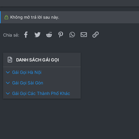
Không mở trả lời sau này.
Facebook
Twitter
Reddit
Pinterest
WhatsApp
Email
Link
Chia sẻ:
DANH SÁCH GÁI GỌI
Gái Gọi Hà Nội
Gái Gọi Sài Gòn
Gái Gọi Các Thành Phố Khác