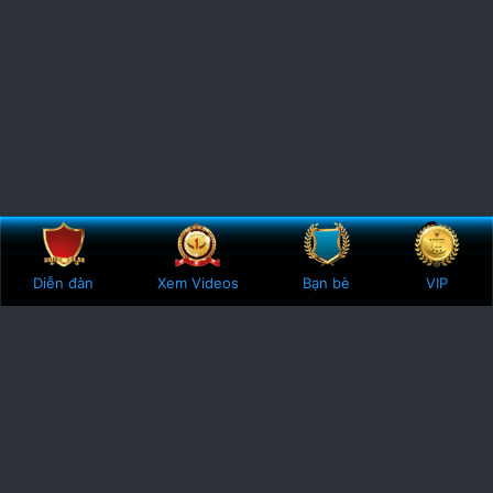
Bên trên
Botto
Diễn đàn
Xem Videos
Bạn bè
VIP