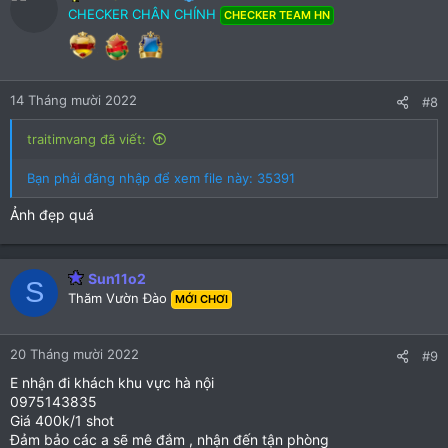
CHECKER CHÂN CHÍNH
CHECKER TEAM HN
14 Tháng mười 2022
#8
traitimvang đã viết:
Bạn phải đăng nhập để xem file này: 35391
Ảnh đẹp quá
Sun11o2
S
Thăm Vườn Đào
MỚI CHƠI
20 Tháng mười 2022
#9
E nhận đi khách khu vực hà nội
0975143835
Giá 400k/1 shot
Đảm bảo các a sẽ mê đắm , nhận đến tận phòng