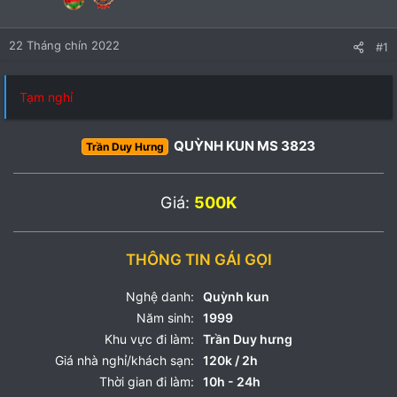
22 Tháng chín 2022
#1
Tạm nghỉ
QUỲNH KUN MS 3823
Trần Duy Hưng
Giá:
500K
THÔNG TIN GÁI GỌI
Nghệ danh:
Quỳnh kun
Năm sinh:
1999
Khu vực đi làm:
Trần Duy hưng
Giá nhà nghỉ/khách sạn:
120k / 2h
Thời gian đi làm:
10h - 24h