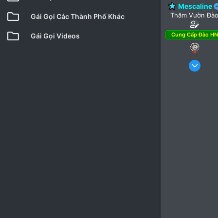
Mescaline
Thăm Vườn Đà
Gái Gọi Các Thành Phố Khác
Cung Cấp Đào HN
Gái Gọi Videos
3 