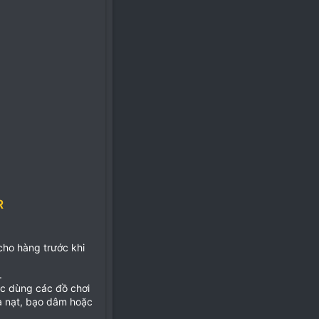
R
 cho hàng trước khi
.
ặc dùng các đồ chơi
ọa nạt, bạo dâm hoặc