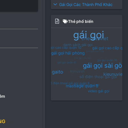
Gái Gọi Các Thành Phố Khác
Thẻ phổ biến
đêm
NG