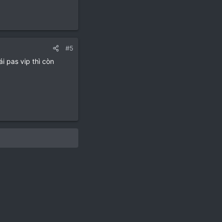
#5
i pas vip thì còn