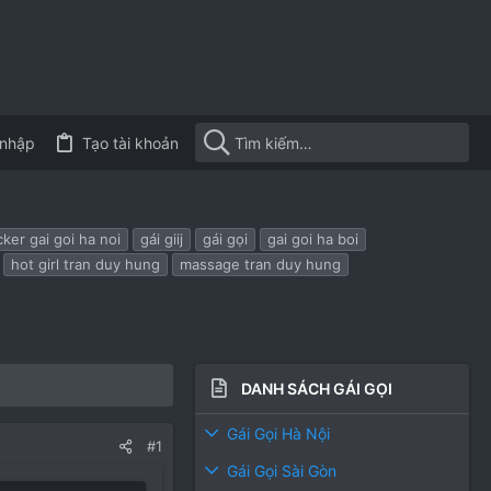
nhập
Tạo tài khoản
ker gai goi ha noi
gái giij
gái gọi
gai goi ha boi
hot girl tran duy hung
massage tran duy hung
DANH SÁCH GÁI GỌI
Gái Gọi Hà Nội
#1
Gái Gọi Sài Gòn