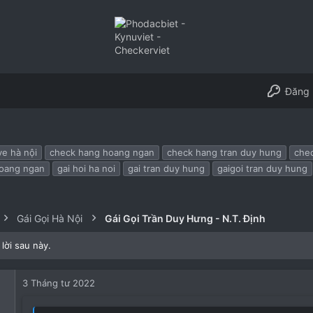
Đăng 
ve hà nội
check hang hoang ngan
check hang tran duy hung
chec
hoang ngan
gai hoi ha noi
gai tran duy hung
gaigoi tran duy hung
Gái Gọi Hà Nội
Gái Gọi Trần Duy Hưng - N.T. Định
lời sau này.
3 Tháng tư 2022