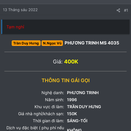
13 Tháng sáu 2022
#1
Tạm nghỉ
PHƯƠNG TRINH MS 4035
Trần Duy Hưng
N.Ngọc Vũ
Giá:
400K
THÔNG TIN GÁI GỌI
Nghệ danh:
PHƯƠNG TRINH
Năm sinh:
1996
Khu vực đi làm:
TRẦN DUY HƯNG
Giá nhà nghỉ/khách sạn:
150K
Thời gian đi làm:
SÁNG-TỐI
Dịch vụ đặc biệt ( phụ phí nếu
KHÔNG