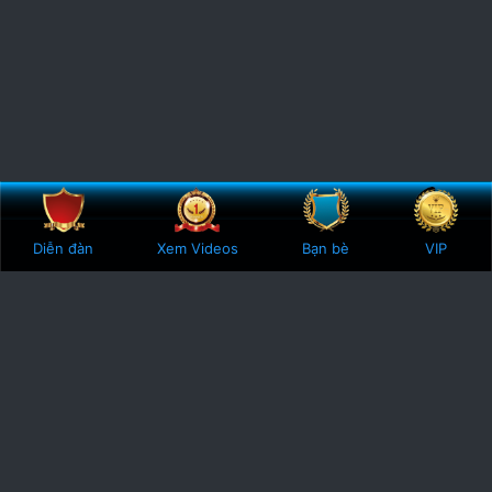
Bên trên
Botto
Diễn đàn
Xem Videos
Bạn bè
VIP