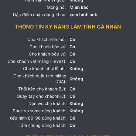
Giọng nói:
Miền Bắc
Đặc điểm nhận dạng khác:
xem hình ảnh
THÔNG TIN KỸ NĂNG LÀM TÌNH CÁ NHÂN
Cho khách hôn môi:
Có
Cho khách hôn vú:
Có
Cho khách bóp vú:
Có
Cho khách vét máng (Tevez):
Có
Cho khách chơi lỗ nhị:
Không
Cho khách xuất tinh miệng
Không
(CIA):
Thổi kèn cho khách(BJ):
Có
Quay tay cho khách(HJ):
Có
Dọn wc cho khách:
Không
Phục vụ some cùng khách:
Không
Xếp hình 69-96 cùng khách:
Có
Tắm chung cùng khách:
Có