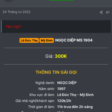
24 Tháng tư 2022
#1
Tạm nghỉ
NGỌC DIỆP MS 1904
Lê Đức Thọ
Mỹ Đình
Giá:
300K
THÔNG TIN GÁI GỌI
Nghệ danh:
NGỌC DIỆP
Năm sinh:
1997
Khu vực đi làm:
Lê Đức Thọ - Mỹ Đình
Giá nhà nghỉ/khách sạn:
120k/2h
Thời gian đi làm:
11h trưa đến 2h sáng