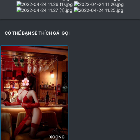
CÓ THỂ BẠN SẼ THÍCH GÁI GỌI
XOONG