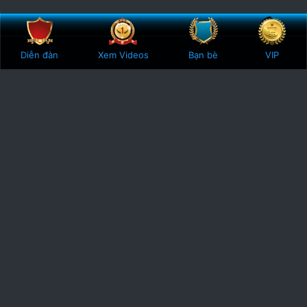
Bên trên
Botto
Diễn đàn
Xem Videos
Bạn bè
VIP