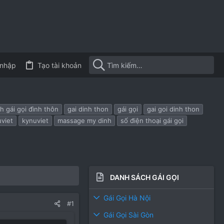
nhập
Tạo tài khoản
h gái gọi đình thôn
gai dinh thon
gái gọi
gai goi dinh thon
viet
kynuviet
massage my dinh
số điện thoại gái gọi
DANH SÁCH GÁI GỌI
Gái Gọi Hà Nội
#1
Gái Gọi Sài Gòn