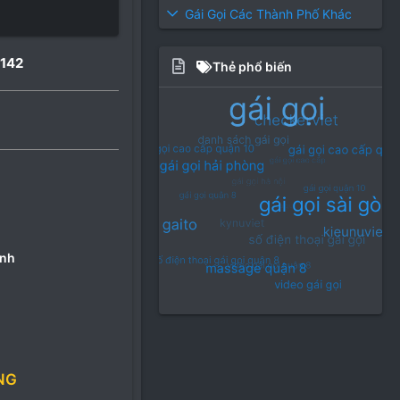
Gái Gọi Các Thành Phố Khác
142
Thẻ phổ biến
ình
NG