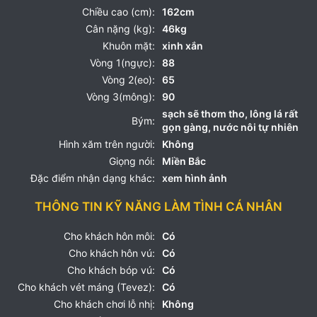
Chiều cao (cm):
162cm
Cân nặng (kg):
46kg
Khuôn mặt:
xinh xắn
Vòng 1(ngực):
88
Vòng 2(eo):
65
Vòng 3(mông):
90
sạch sẽ thơm tho, lông lá rất
Bým:
gọn gàng, nước nôi tự nhiên
Hình xăm trên người:
Không
Giọng nói:
Miền Bắc
Đặc điểm nhận dạng khác:
xem hình ảnh
THÔNG TIN KỸ NĂNG LÀM TÌNH CÁ NHÂN
Cho khách hôn môi:
Có
Cho khách hôn vú:
Có
Cho khách bóp vú:
Có
Cho khách vét máng (Tevez):
Có
Cho khách chơi lỗ nhị:
Không