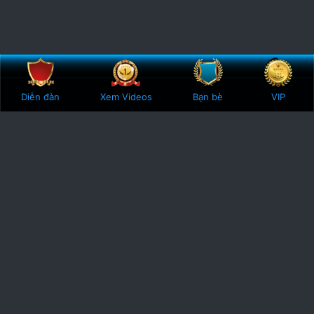
Bên trên
Botto
Diễn đàn
Xem Videos
Bạn bè
VIP
Phodacbiet.club