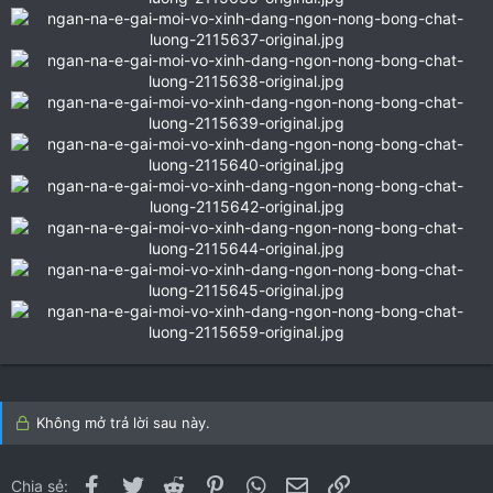
Không mở trả lời sau này.
Facebook
Twitter
Reddit
Pinterest
WhatsApp
Email
Link
Chia sẻ: