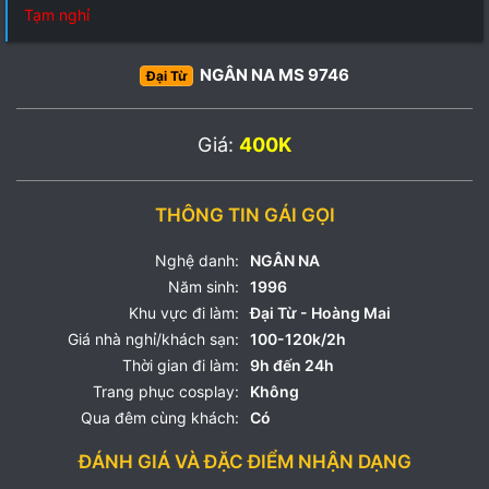
Tạm nghỉ
NGÂN NA MS 9746
Đại Từ
Giá:
400K
THÔNG TIN GÁI GỌI
Nghệ danh:
NGÂN NA
Năm sinh:
1996
Khu vực đi làm:
Đại Từ - Hoàng Mai
Giá nhà nghỉ/khách sạn:
100-120k/2h
Thời gian đi làm:
9h đến 24h
Trang phục cosplay:
Không
Qua đêm cùng khách:
Có
ĐÁNH GIÁ VÀ ĐẶC ĐIỂM NHẬN DẠNG