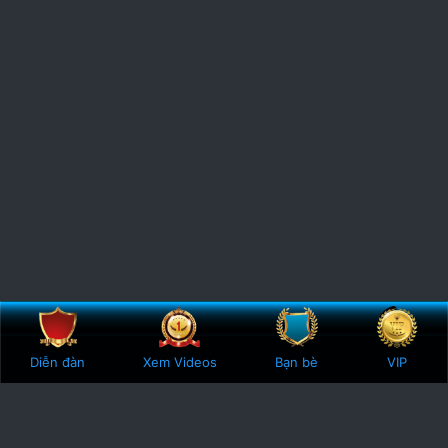
Bên trên
Botto
Diễn đàn
Xem Videos
Bạn bè
VIP