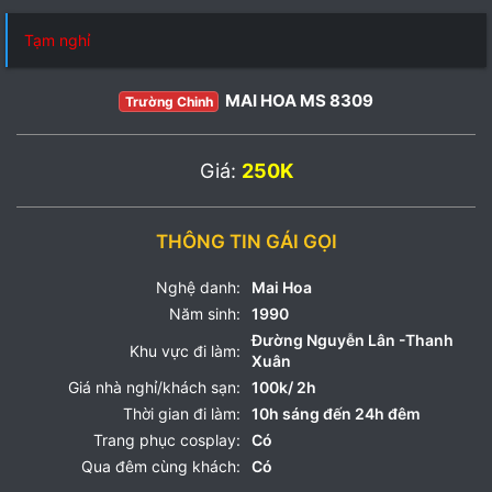
Tạm nghỉ
MAI HOA MS 8309
Trường Chinh
Giá:
250K
THÔNG TIN GÁI GỌI
Nghệ danh:
Mai Hoa
Năm sinh:
1990
Đường Nguyễn Lân -Thanh
Khu vực đi làm:
Xuân
Giá nhà nghỉ/khách sạn:
100k/ 2h
Thời gian đi làm:
10h sáng đến 24h đêm
Trang phục cosplay:
Có
Qua đêm cùng khách:
Có