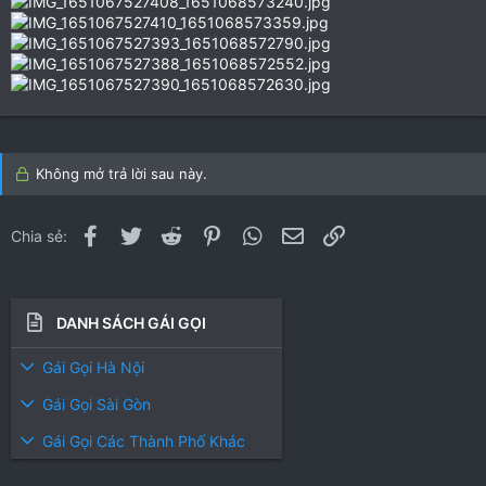
Không mở trả lời sau này.
Facebook
Twitter
Reddit
Pinterest
WhatsApp
Email
Link
Chia sẻ:
DANH SÁCH GÁI GỌI
Gái Gọi Hà Nội
Gái Gọi Sài Gòn
Gái Gọi Các Thành Phố Khác