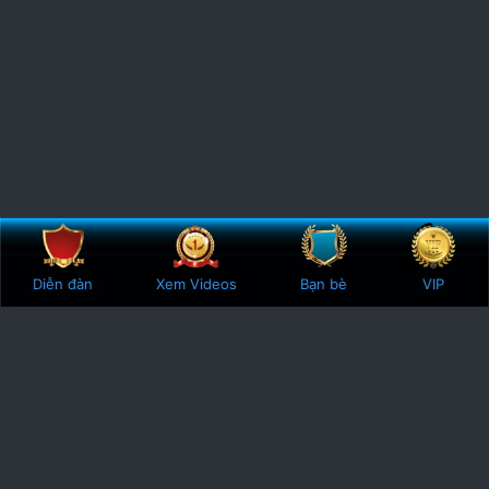
Bên trên
Botto
Diễn đàn
Xem Videos
Bạn bè
VIP