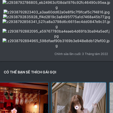
Chỉnh sửa lần cuối:
3 Tháng tám 2022
CÓ THỂ BẠN SẼ THÍCH GÁI GỌI