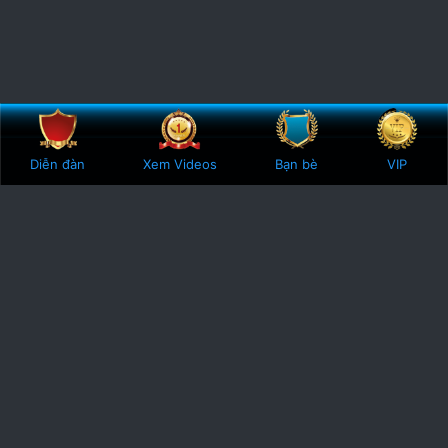
Bên trên
Botto
Diễn đàn
Xem Videos
Bạn bè
VIP