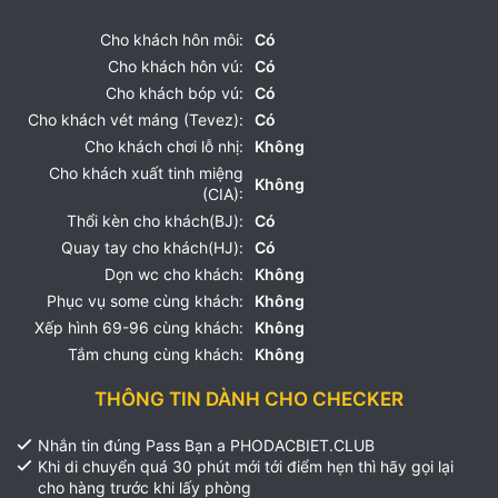
Cho khách hôn môi:
Có
Cho khách hôn vú:
Có
Cho khách bóp vú:
Có
Cho khách vét máng (Tevez):
Có
Cho khách chơi lỗ nhị:
Không
Cho khách xuất tinh miệng
Không
(CIA):
Thổi kèn cho khách(BJ):
Có
Quay tay cho khách(HJ):
Có
Dọn wc cho khách:
Không
Phục vụ some cùng khách:
Không
Xếp hình 69-96 cùng khách:
Không
Tắm chung cùng khách:
Không
THÔNG TIN DÀNH CHO CHECKER
Nhắn tin đúng Pass Bạn a PHODACBIET.CLUB
Khi di chuyển quá 30 phút mới tới điểm hẹn thì hãy gọi lại
cho hàng trước khi lấy phòng