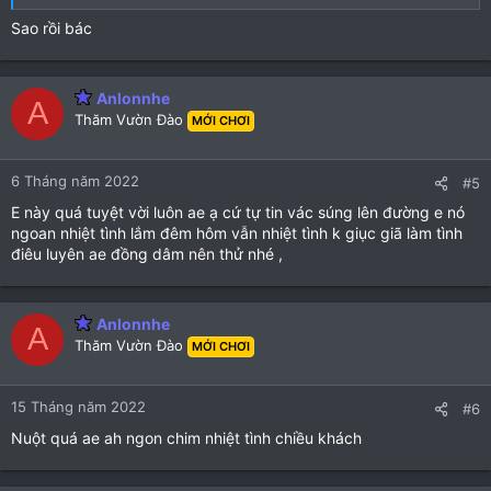
Sao rồi bác
Anlonnhe
A
Thăm Vườn Đào
MỚI CHƠI
6 Tháng năm 2022
#5
E này quá tuyệt vời luôn ae ạ cứ tự tin vác súng lên đường e nó
ngoan nhiệt tình lắm đêm hôm vẫn nhiệt tình k giục giã làm tình
điêu luyên ae đồng dâm nên thử nhé ,
Anlonnhe
A
Thăm Vườn Đào
MỚI CHƠI
15 Tháng năm 2022
#6
Nuột quá ae ah ngon chim nhiệt tình chiều khách