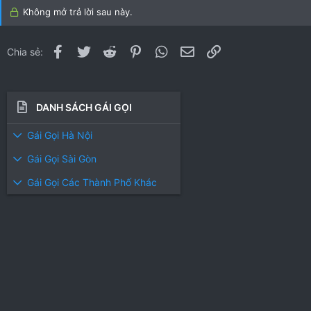
Không mở trả lời sau này.
Facebook
Twitter
Reddit
Pinterest
WhatsApp
Email
Link
Chia sẻ:
DANH SÁCH GÁI GỌI
Gái Gọi Hà Nội
Gái Gọi Sài Gòn
Gái Gọi Các Thành Phố Khác