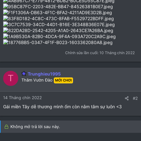
Chỉnh sửa lần cuối:
10 Tháng chín 2022
Trunghieu1995
T
Thăm Vườn Đào
MỚI CHƠI
14 Tháng chín 2022
#2
Gái miền Tây dễ thương mình ốm còn nằm tâm sự luôn <3
Không mở trả lời sau này.