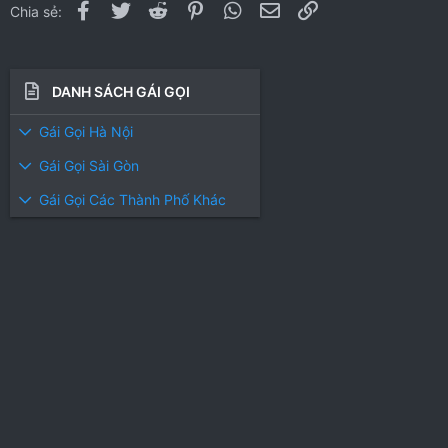
Facebook
Twitter
Reddit
Pinterest
WhatsApp
Email
Link
Chia sẻ:
DANH SÁCH GÁI GỌI
Gái Gọi Hà Nội
Gái Gọi Sài Gòn
Gái Gọi Các Thành Phố Khác