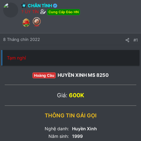
CHÂN TÌNH
? UY TÍN
Cung Cấp Đào HN
8 Tháng chín 2022
#1
Tạm nghỉ
HUYỀN XINH MS 8250
Hoàng Cầu
Giá:
600K
THÔNG TIN GÁI GỌI
Nghệ danh:
Huyền Xinh
Năm sinh:
1999