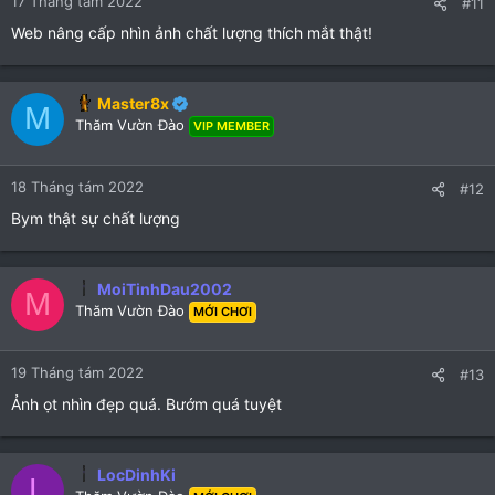
17 Tháng tám 2022
#11
Web nâng cấp nhìn ảnh chất lượng thích mắt thật!
Master8x
M
Thăm Vườn Đào
VIP MEMBER
18 Tháng tám 2022
#12
Bym thật sự chất lượng
MoiTinhDau2002
M
Thăm Vườn Đào
MỚI CHƠI
19 Tháng tám 2022
#13
Ảnh ọt nhìn đẹp quá. Bướm quá tuyệt
LocDinhKi
L