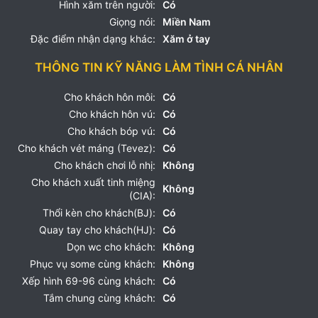
Hình xăm trên người:
Có
Giọng nói:
Miền Nam
Đặc điểm nhận dạng khác:
Xăm ở tay
THÔNG TIN KỸ NĂNG LÀM TÌNH CÁ NHÂN
Cho khách hôn môi:
Có
Cho khách hôn vú:
Có
Cho khách bóp vú:
Có
Cho khách vét máng (Tevez):
Có
Cho khách chơi lỗ nhị:
Không
Cho khách xuất tinh miệng
Không
(CIA):
Thổi kèn cho khách(BJ):
Có
Quay tay cho khách(HJ):
Có
Dọn wc cho khách:
Không
Phục vụ some cùng khách:
Không
Xếp hình 69-96 cùng khách:
Có
Tắm chung cùng khách:
Có