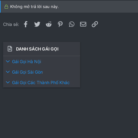
Không mở trả lời sau này.
Facebook
Twitter
Reddit
Pinterest
WhatsApp
Email
Link
Chia sẻ:
DANH SÁCH GÁI GỌI
Gái Gọi Hà Nội
Gái Gọi Sài Gòn
Gái Gọi Các Thành Phố Khác