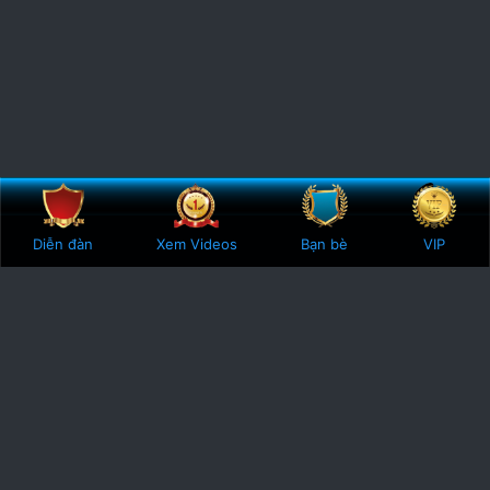
Bên trên
Botto
Diễn đàn
Xem Videos
Bạn bè
VIP