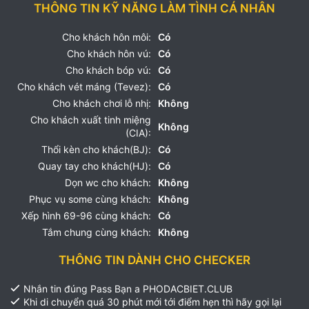
THÔNG TIN KỸ NĂNG LÀM TÌNH CÁ NHÂN
Cho khách hôn môi:
Có
Cho khách hôn vú:
Có
Cho khách bóp vú:
Có
Cho khách vét máng (Tevez):
Có
Cho khách chơi lỗ nhị:
Không
Cho khách xuất tinh miệng
Không
(CIA):
Thổi kèn cho khách(BJ):
Có
Quay tay cho khách(HJ):
Có
Dọn wc cho khách:
Không
Phục vụ some cùng khách:
Không
Xếp hình 69-96 cùng khách:
Có
Tắm chung cùng khách:
Không
THÔNG TIN DÀNH CHO CHECKER
Nhắn tin đúng Pass Bạn a PHODACBIET.CLUB
Khi di chuyển quá 30 phút mới tới điểm hẹn thì hãy gọi lại