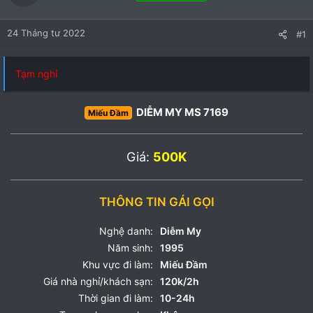
24 Tháng tư 2022
#1
Tạm nghỉ
DIỄM MY MS 7169
Miếu Đầm
Giá:
500K
THÔNG TIN GÁI GỌI
Nghệ danh:
Diễm My
Năm sinh:
1995
Khu vực đi làm:
Miếu Đầm
Giá nhà nghỉ/khách sạn:
120k/2h
Thời gian đi làm:
10-24h