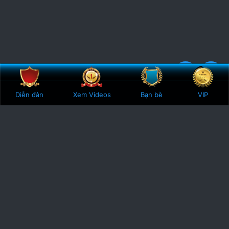
Bên trên
Botto
4
2 Votes
Diễn đàn
Xem Videos
Bạn bè
VIP
.
0
0
s
t
a
r
(
s
)