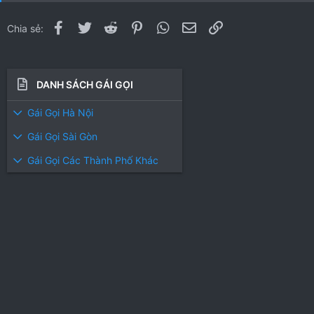
Facebook
Twitter
Reddit
Pinterest
WhatsApp
Email
Link
Chia sẻ:
DANH SÁCH GÁI GỌI
Gái Gọi Hà Nội
Gái Gọi Sài Gòn
Gái Gọi Các Thành Phố Khác