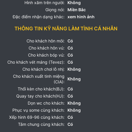
Hình xăm trên người:
Không
Giọng nói:
Miền Bắc
Đặc điểm nhận dạng khác:
xem hình ảnh
THÔNG TIN KỸ NĂNG LÀM TÌNH CÁ NHÂN
Cho khách hôn môi:
Có
Cho khách hôn vú:
Có
Cho khách bóp vú:
Có
Cho khách vét máng (Tevez):
Có
Cho khách chơi lỗ nhị:
Không
Cho khách xuất tinh miệng
Không
(CIA):
Thổi kèn cho khách(BJ):
Có
Quay tay cho khách(HJ):
Có
Dọn wc cho khách:
Không
Phục vụ some cùng khách:
Không
Xếp hình 69-96 cùng khách:
Có
Tắm chung cùng khách:
Có