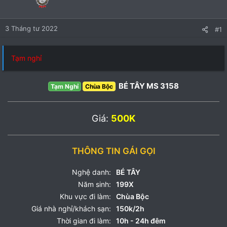
3 Tháng tư 2022
#1
Tạm nghỉ
BÉ TÂY MS 3158
Tạm Nghỉ
Chùa Bộc
Giá:
500K
THÔNG TIN GÁI GỌI
Nghệ danh:
BÉ TÂY
Năm sinh:
199X
Khu vực đi làm:
Chùa Bộc
Giá nhà nghỉ/khách sạn:
150k/2h
Thời gian đi làm:
10h - 24h đêm