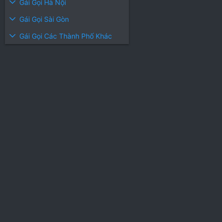
Gái Gọi Hà Nội
Gái Gọi Sài Gòn
Gái Gọi Các Thành Phố Khác