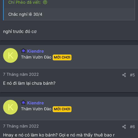
Chí Phèo đã viết:
Chắc nghỉ lễ 30/4
nghỉ trước đó cơ
Kiendre
K
Thăm Vườn Đào
MỚI CHƠI
7 Tháng năm 2022
#5
E nó đi làm lại chưa bánh?
Kiendre
K
Thăm Vườn Đào
MỚI CHƠI
7 Tháng năm 2022
#6
Hnay e nó có làm ko bánh? Gọi e nó mà thấy thuê bao r