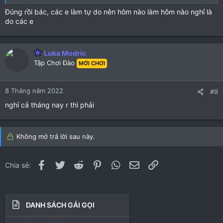
Đúng rồi bác, các e làm tự do nên hôm nào làm hôm nào nghỉ là
do các e
Luka Modric
Tập Chơi Đào
MỚI CHƠI
8 Tháng năm 2022
#9
nghỉ cả tháng nay r thì phải
Không mở trả lời sau này.
Facebook
Twitter
Reddit
Pinterest
WhatsApp
Email
Link
Chia sẻ:
DANH SÁCH GÁI GỌI