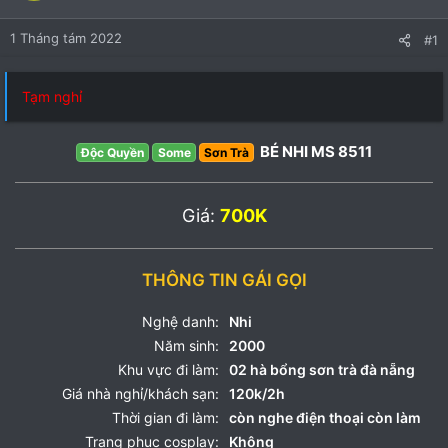
1 Tháng tám 2022
#1
Tạm nghỉ
BÉ NHI MS 8511
Độc Quyền
Some
Sơn Trà
Giá:
700K
THÔNG TIN GÁI GỌI
Nghệ danh:
Nhi
Năm sinh:
2000
Khu vực đi làm:
02 hà bổng sơn trà đà nẵng
Giá nhà nghỉ/khách sạn:
120k/2h
Thời gian đi làm:
còn nghe điện thoại còn làm
Trang phục cosplay:
Không