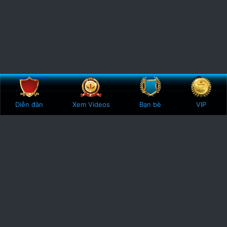
Bên trên
Botto
Diễn đàn
Xem Videos
Bạn bè
VIP