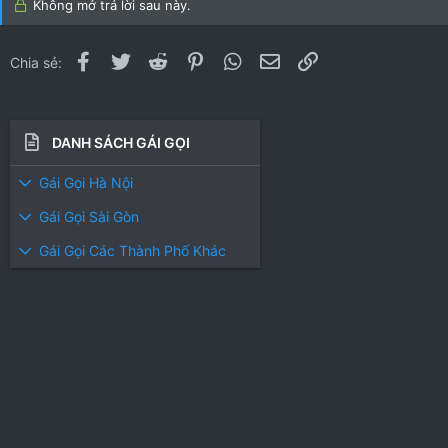
Không mở trả lời sau này.
Facebook
Twitter
Reddit
Pinterest
WhatsApp
Email
Link
Chia sẻ:
DANH SÁCH GÁI GỌI
Gái Gọi Hà Nội
Gái Gọi Sài Gòn
Gái Gọi Các Thành Phố Khác