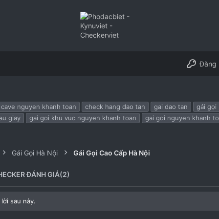
Đăng 
cave nguyen khanh toan
check hang dao tan
gai dao tan
gái gọi
au giay
gai goi khu vuc nguyen khanh toan
gai goi nguyen khanh t
Gái Gọi Hà Nội
Gái Gọi Cao Cấp Hà Nội
HECKER ĐÁNH GIÁ(2)
lời sau này.