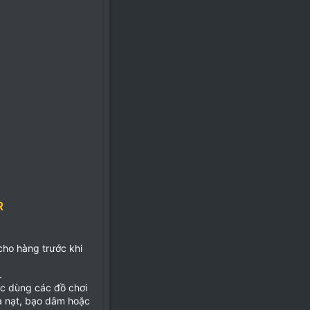
R
 cho hàng trước khi
.
ặc dùng các đồ chơi
ọa nạt, bạo dâm hoặc