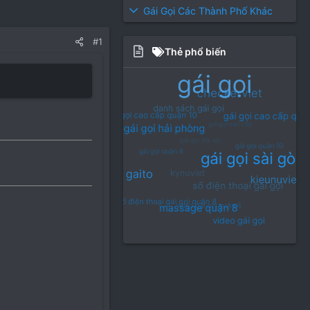
Gái Gọi Các Thành Phố Khác
#1
Thẻ phổ biến