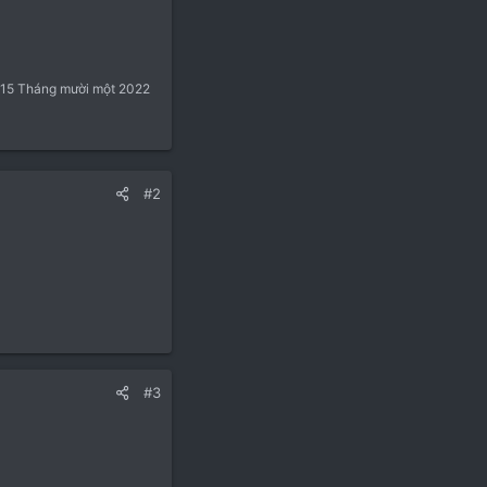
15 Tháng mười một 2022
#2
#3