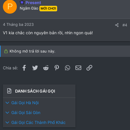
Present
P
Ngắm Đào
MỚI CHƠI
4 Tháng ba 2023
#4
V1 kia chắc còn nguyên bản rồi, nhìn ngon quá!
Không mở trả lời sau này.
Facebook
Twitter
Reddit
Pinterest
WhatsApp
Email
Link
Chia sẻ:
DANH SÁCH GÁI GỌI
Gái Gọi Hà Nội
Gái Gọi Sài Gòn
Gái Gọi Các Thành Phố Khác