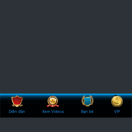
Bên trên
Botto
Diễn đàn
Xem Videos
Bạn bè
VIP