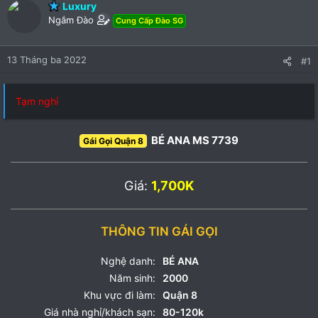
Luxury
Ngắm Đào
Cung Cấp Đào SG
13 Tháng ba 2022
#1
Tạm nghỉ
BÉ ANA MS 7739
Gái Gọi Quận 8
Giá:
1,700K
THÔNG TIN GÁI GỌI
Nghệ danh:
BÉ ANA
Năm sinh:
2000
Khu vực đi làm:
Quận 8
Giá nhà nghỉ/khách sạn:
80-120k