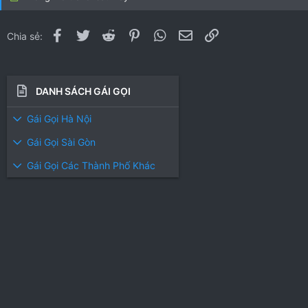
Facebook
Twitter
Reddit
Pinterest
WhatsApp
Email
Link
Chia sẻ:
DANH SÁCH GÁI GỌI
Gái Gọi Hà Nội
Gái Gọi Sài Gòn
Gái Gọi Các Thành Phố Khác