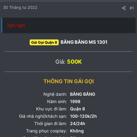
30 Tháng tư 2022
#1
Tạm nghỉ
BĂNG BĂNG MS 1301
Gái Gọi Quận 8
Giá:
500K
THÔNG TIN GÁI GỌI
Nghệ danh:
BĂNG BĂNG
Năm sinh:
1998
Khu vực đi làm:
Quận 8
Giá nhà nghỉ/khách sạn:
100-120k/2h
Thời gian đi làm:
24/24h
Trang phục cosplay:
Không