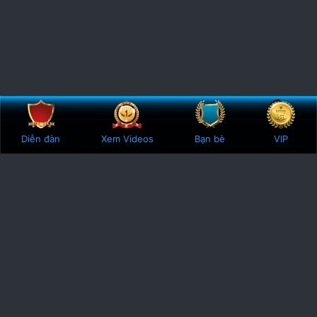
Bên trên
Botto
Diễn đàn
Xem Videos
Bạn bè
VIP