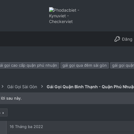
Đăng 
ái gọi cao cấp quận phú nhuận
gái gọi qua đêm sài gòn
gái gọi qu
Gái Gọi Sài Gòn
Gái Gọi Quận Bình Thạnh - Quận Phú Nhuậ
lời sau này.
p
16 Tháng ba 2022