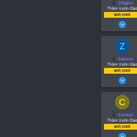
Cbgjhz
lipiws.t
Thăm Vườn Đà
MỚI CHƠI
13
Z
Turk
Zopxzu
lipiws.t
Thăm Vườn Đà
MỚI CHƠI
13
C
Turk
Cwacoi
lipiws.t
Thăm Vườn Đà
MỚI CHƠI
13