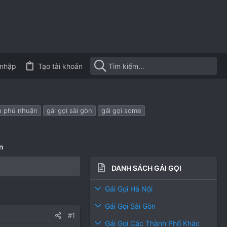
nhập
Tạo tài khoản
ận phú nhuận
gái gọi sài gòn
gái gọi some
n
DANH SÁCH GÁI GỌI
Gái Gọi Hà Nội
Gái Gọi Sài Gòn
#1
Gái Gọi Các Thành Phố Khác