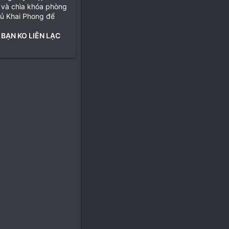
 và chìa khóa phòng
hủ Khai Phong để
 BẠN KO LIÊN LẠC